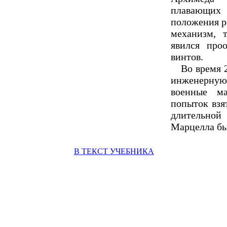
плавающих 
положения р
механизм, 
явился про
винтов.
Во время 
инженерную
военные ма
попыток взя
длительно
Марцелла бы
В ТЕКСТ УЧЕБНИКА