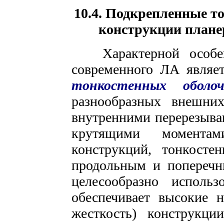
10.4. Подкрепленные т
конструкции плане
Характерной особенн
современного ЛА являе
тонкостенных оболоч
разнообразных внешни
внутренними перерезыв
крутящими моментам
конструкций, тонкосте
продольным и поперечн
целесообразно использ
обеспечивает высокие 
жесткость) конструкц