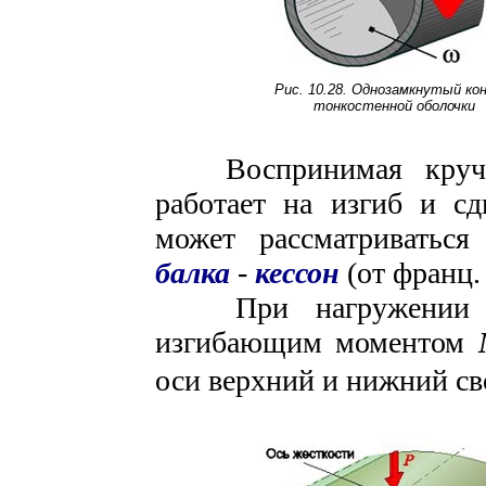
Рис. 10.28. Однозамкнутый ко
тонкостенной оболочки
Воспринимая круч
работает на изгиб и с
может рассматриватьс
балка
-
кессон
(от франц
При нагружении п
изгибающим моментом
оси верхний и нижний сво