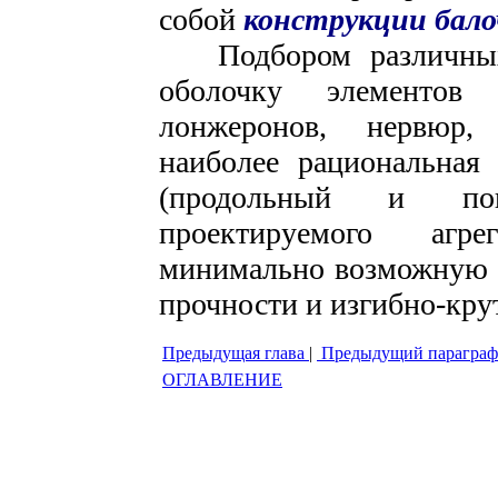
собой
конструкции бало
Подбором различных
оболочку элементов 
лонжеронов, нервюр,
наиболее рациональна
(продольный и поп
проектируемого агр
минимально возможную м
прочности и изгибно-кру
Предыдущая глава
|
Предыдущий параграф
ОГЛАВЛЕНИЕ