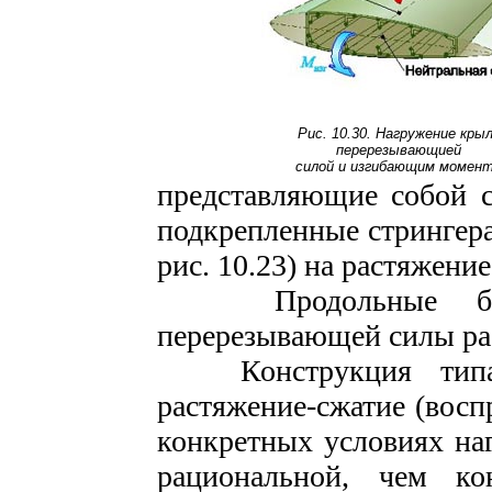
Рис. 10.30. Нагружение кры
перерезывающией
силой и изгибающим момен
представляющие собой 
подкрепленные стрингерам
рис. 10.23) на растяжение
Продольные боко
перерезывающей силы раб
Конструкция тип
растяжение-сжатие (вос
конкретных условиях на
рациональной, чем ко